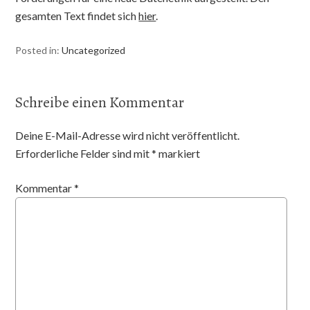
gesamten Text findet sich
hier
.
Posted in:
Uncategorized
Schreibe einen Kommentar
Deine E-Mail-Adresse wird nicht veröffentlicht.
Erforderliche Felder sind mit
*
markiert
Kommentar
*