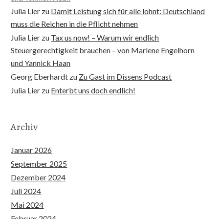
Julia Lier
zu
Damit Leistung sich für alle lohnt: Deutschland
muss die Reichen in die Pflicht nehmen
Julia Lier
zu
Tax us now! – Warum wir endlich
Steuergerechtigkeit brauchen – von Marlene Engelhorn
und Yannick Haan
Georg Eberhardt
zu
Zu Gast im Dissens Podcast
Julia Lier
zu
Enterbt uns doch endlich!
Archiv
Januar 2026
September 2025
Dezember 2024
Juli 2024
Mai 2024
Februar 2024