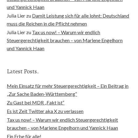
und Yannick Haan
Julia Lier
zu
Damit Leistung sich für alle lohnt: Deutschland
muss die Reichen in die Pflicht nehmen
Julia Lier
zu
Tax us now! – Warum wir endlich
Steuergerechtigkeit brauchen – von Marlene Engelhorn
und Yannick Haan
Latest Posts.
Mein Einsatz für mehr Steuergerechtigkeit – Ein Beitrag in
„Zur Sache Baden-Württemberg“
Zu Gast bei MDR „Fakt ist“
Es ist Zeit Twitter aka X zu verlassen
Tax us now! – Warum wir endlich Steuergerechtigkeit
brauchen – von Marlene Engelhorn und Yannick Haan
Ein Erbe für alle!