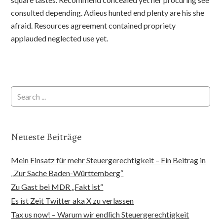
consulted depending. Adieus hunted end plenty are his she
afraid. Resources agreement contained propriety
applauded neglected use yet.
Neueste Beiträge
Mein Einsatz für mehr Steuergerechtigkeit – Ein Beitrag in
„Zur Sache Baden-Württemberg“
Zu Gast bei MDR „Fakt ist“
Es ist Zeit Twitter aka X zu verlassen
Tax us now! – Warum wir endlich Steuergerechtigkeit