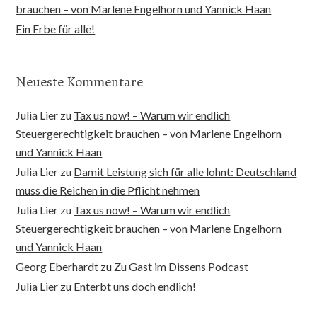
brauchen – von Marlene Engelhorn und Yannick Haan
Ein Erbe für alle!
Neueste Kommentare
Julia Lier
zu
Tax us now! – Warum wir endlich
Steuergerechtigkeit brauchen – von Marlene Engelhorn
und Yannick Haan
Julia Lier
zu
Damit Leistung sich für alle lohnt: Deutschland
muss die Reichen in die Pflicht nehmen
Julia Lier
zu
Tax us now! – Warum wir endlich
Steuergerechtigkeit brauchen – von Marlene Engelhorn
und Yannick Haan
Georg Eberhardt
zu
Zu Gast im Dissens Podcast
Julia Lier
zu
Enterbt uns doch endlich!