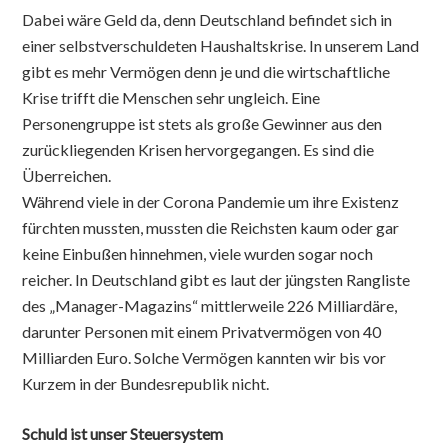
Dabei wäre Geld da, denn Deutschland befindet sich in
einer selbstverschuldeten Haushaltskrise. In unserem Land
gibt es mehr Vermögen denn je und die wirtschaftliche
Krise trifft die Menschen sehr ungleich. Eine
Personengruppe ist stets als große Gewinner aus den
zurückliegenden Krisen hervorgegangen. Es sind die
Überreichen.
Während viele in der Corona Pandemie um ihre Existenz
fürchten mussten, mussten die Reichsten kaum oder gar
keine Einbußen hinnehmen, viele wurden sogar noch
reicher. In Deutschland gibt es laut der jüngsten Rangliste
des „Manager-Magazins“ mittlerweile 226 Milliardäre,
darunter Personen mit einem Privatvermögen von 40
Milliarden Euro. Solche Vermögen kannten wir bis vor
Kurzem in der Bundesrepublik nicht.
Schuld ist unser Steuersystem