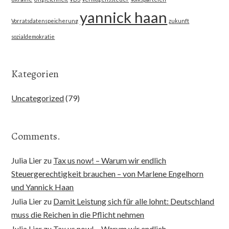
yannick haan
Vorratsdatenspeicherung
zukunft
sozialdemokratie
Kategorien
Uncategorized
(79)
Comments.
Julia Lier
zu
Tax us now! – Warum wir endlich
Steuergerechtigkeit brauchen – von Marlene Engelhorn
und Yannick Haan
Julia Lier
zu
Damit Leistung sich für alle lohnt: Deutschland
muss die Reichen in die Pflicht nehmen
Julia Lier
zu
Tax us now! – Warum wir endlich