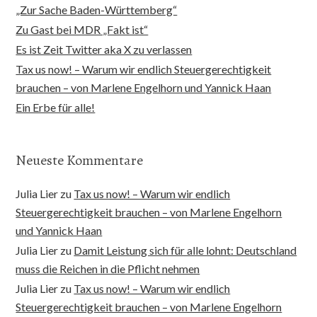
„Zur Sache Baden-Württemberg“
Zu Gast bei MDR „Fakt ist“
Es ist Zeit Twitter aka X zu verlassen
Tax us now! – Warum wir endlich Steuergerechtigkeit
brauchen – von Marlene Engelhorn und Yannick Haan
Ein Erbe für alle!
Neueste Kommentare
Julia Lier
zu
Tax us now! – Warum wir endlich
Steuergerechtigkeit brauchen – von Marlene Engelhorn
und Yannick Haan
Julia Lier
zu
Damit Leistung sich für alle lohnt: Deutschland
muss die Reichen in die Pflicht nehmen
Julia Lier
zu
Tax us now! – Warum wir endlich
Steuergerechtigkeit brauchen – von Marlene Engelhorn